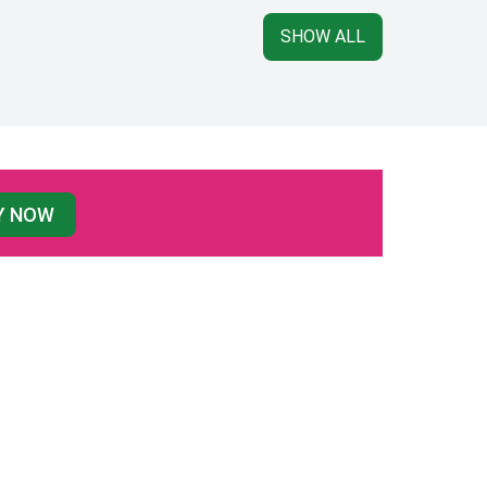
SHOW ALL
Y NOW