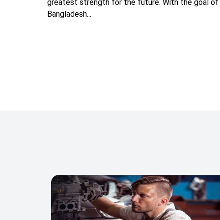
greatest strength for the future. With the goal of 
Bangladesh...