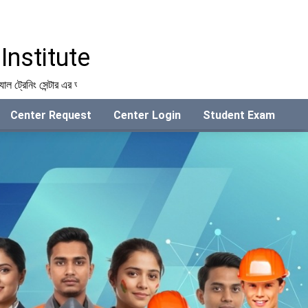
nstitute
 সেন্টার এর অনুমোদন দেওয়া হচ্ছে। সকল শাখা পরিচালকদের যোগাযোগ করার জন্য অনুরোধ ক
Center Request
Center Login
Student Exam