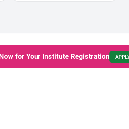
Now for Your Institute Registration
APPL