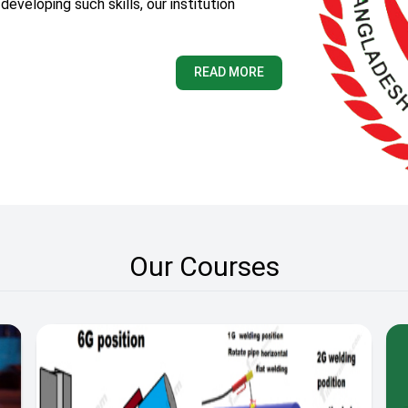
developing such skills, our institution
READ MORE
Our Courses