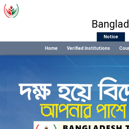
Banglad
Notice
Home
Verified Institutions
Cou